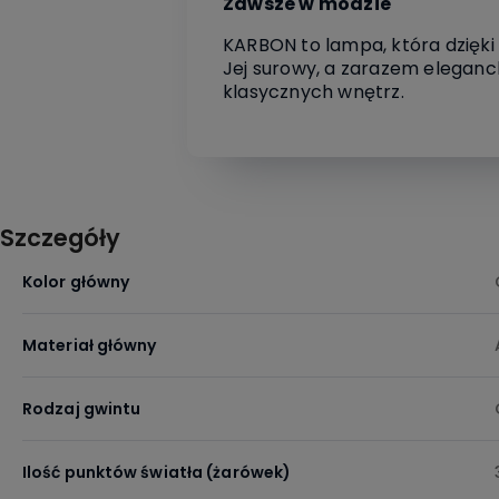
Zawsze w modzie
KARBON to lampa, która dzięki
Jej surowy, a zarazem eleganc
klasycznych wnętrz.
Szczegóły
Kolor główny
Materiał główny
Rodzaj gwintu
Ilość punktów światła (żarówek)