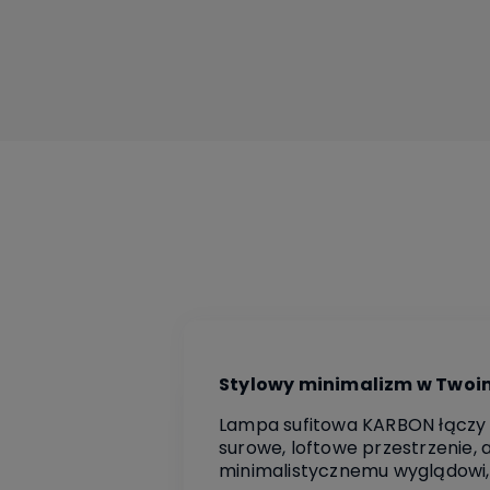
Stylowy minimalizm w Twoi
Lampa sufitowa KARBON łączy e
surowe, loftowe przestrzenie,
minimalistycznemu wyglądowi, l