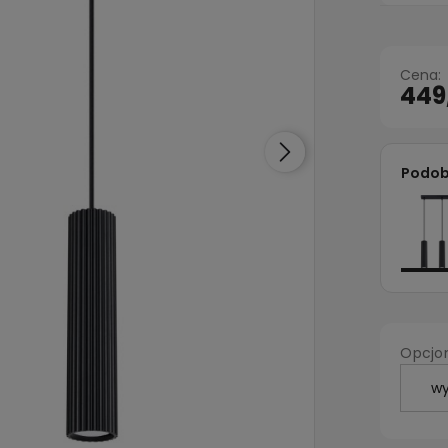
Cena:
449
Podob
Opcjon