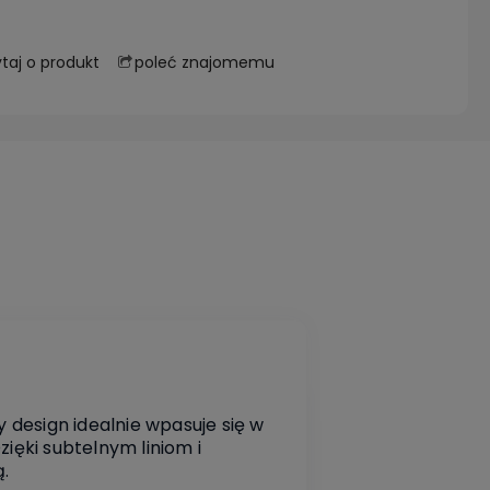
poleć znajomemu
taj o produkt
 design idealnie wpasuje się w
ęki subtelnym liniom i
ą.