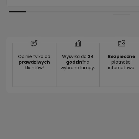
Opinie tylko od
Wysyłka do
24
Bezpieczne
prawdziwych
godzin❗
na
płatności
klientów!
wybrane lampy.
internetowe.