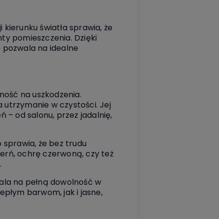
kierunku światła sprawia, że
ty pomieszczenia. Dzięki
pozwala na idealne
ność na uszkodzenia.
a utrzymanie w czystości. Jej
 – od salonu, przez jadalnię,
 sprawia, że bez trudu
zerń, ochrę czerwoną, czy też
.
ala na pełną dowolność w
epłym barwom, jak i jasne,