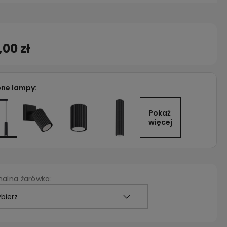
,00 zł
ne lampy:
Pokaż 
więcej
alna żarówka: