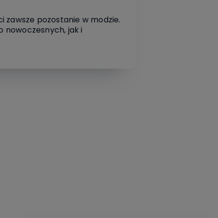
ci zawsze pozostanie w modzie.
o nowoczesnych, jak i