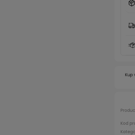
Kup 
Produc
Kod pr
Katego