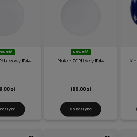
OWOŚĆ
NOWOŚĆ
RI beżowy IP44
Plafon ZORI biały IP44
Kin
9,00 zł
169,00 zł
 koszyka
Do koszyka