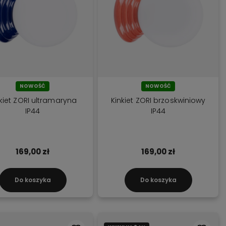
NOWOŚĆ
NOWOŚĆ
kiet ZORI ultramaryna
Kinkiet ZORI brzoskwiniowy
IP44
IP44
169,00 zł
169,00 zł
Do koszyka
Do koszyka