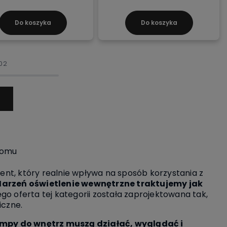
Do koszyka
Do koszyka
02
domu
ent, który realnie wpływa na sposób korzystania z
arzeń oświetlenie wewnętrzne traktujemy jak
go oferta tej kategorii została zaprojektowana tak,
iczne.
ampy do wnętrz muszą działać, wyglądać i