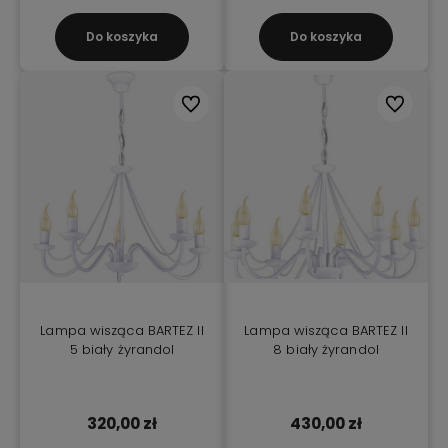
Do koszyka
Do koszyka
Do ulubionych
Do ulubio
Lampa wisząca BARTEZ II
Lampa wisząca BARTEZ II
5 biały żyrandol
8 biały żyrandol
320,00 zł
430,00 zł