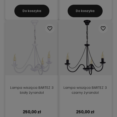
Do koszyka
Do koszyka
Do ulubionych
Do ulubio
Lampa wisząca BARTEZ 3
Lampa wisząca BARTEZ 3
biały żyrandol
czarny żyrandol
250,00 zł
250,00 zł