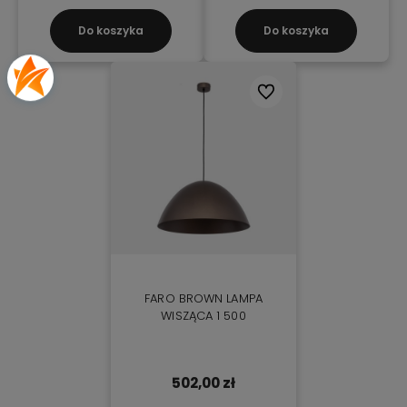
Do koszyka
Do koszyka
Do ulubionych
FARO BROWN LAMPA
WISZĄCA 1 500
502,00 zł