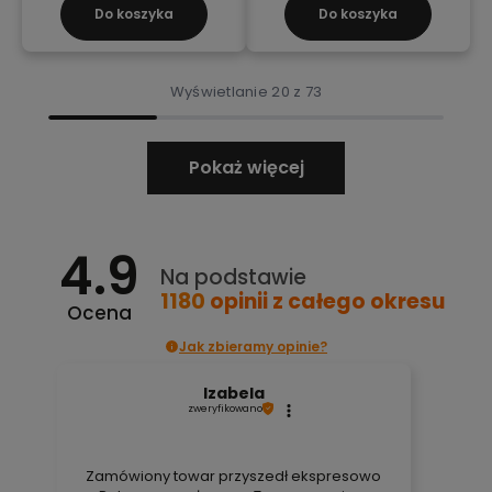
Do koszyka
Do koszyka
Wyświetlanie 20 z 73
Pokaż więcej
4.9
Na podstawie
1180
opinii
z całego okresu
Ocena
Jak zbieramy opinie?
Izabela
zweryfikowano
Zamówiony towar przyszedł ekspresowo