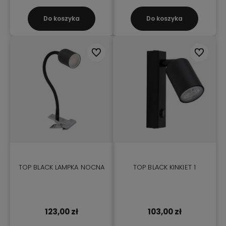
Do koszyka
Do koszyka
Do ulubionych
Do ulubio
TOP BLACK LAMPKA NOCNA
TOP BLACK KINKIET 1
123,00 zł
103,00 zł