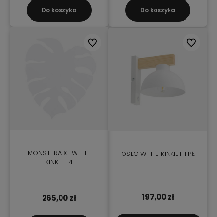
Do koszyka
Do koszyka
Do ulubionych
Do ulubio
MONSTERA XL WHITE
OSLO WHITE KINKIET 1 PŁ
KINKIET 4
197,00 zł
265,00 zł