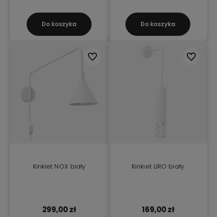
Do koszyka
Do koszyka
Do ulubionych
Do ulubio
Kinkiet NOX biały
Kinkiet LIRO biały
299,00 zł
169,00 zł