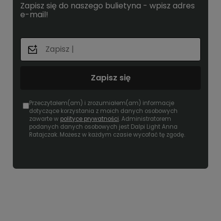
Zapisz się do naszego bulietyna - wpisz adres
e-mail!
Zapisz się
Przeczytałem(am) i zrozumiałem(am) informacje
dotyczące korzystania z moich danych osobowych
zawarte w
polityce prywatności
. Administratorem
podanych danych osobowych jest Dalpi Light Anna
Ratajczak. Możesz w każdym czasie wycofać tę zgodę.