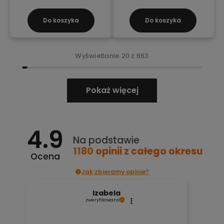
Do koszyka
Do koszyka
Wyświetlanie 20 z 663
Pokaż więcej
4.9
Na podstawie
1180
opinii
z całego okresu
Ocena
Jak zbieramy opinie?
Izabela
zweryfikowano