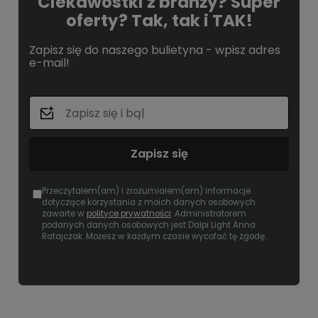
Ciekawostki z branży? Super
oferty? Tak, tak i TAK!
Zapisz się do naszego bulietyna - wpisz adres
e-mail!
Zapisz się
Przeczytałem(am) i zrozumiałem(am) informacje
dotyczące korzystania z moich danych osobowych
zawarte w
polityce prywatności
. Administratorem
podanych danych osobowych jest Dalpi Light Anna
Ratajczak. Możesz w każdym czasie wycofać tę zgodę.