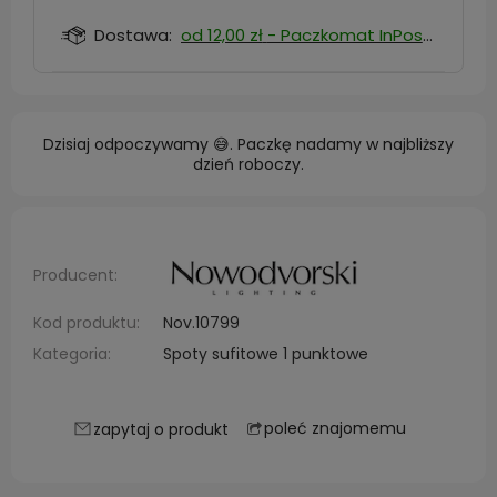
Dostawa:
od 12,00 zł
- Paczkomat InPost
Dzisiaj odpoczywamy 😅. Paczkę nadamy w najbliższy
dzień roboczy.
Producent:
Kod produktu:
Nov.10799
Kategoria:
Spoty sufitowe 1 punktowe
poleć znajomemu
zapytaj o produkt