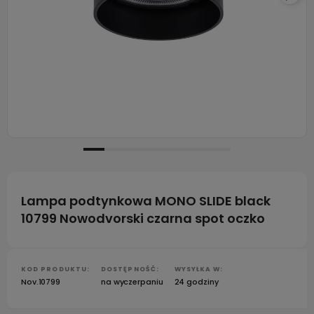
Lampa podtynkowa MONO SLIDE black
10799 Nowodvorski czarna spot oczko
KOD PRODUKTU:
DOSTĘPNOŚĆ:
WYSYŁKA W:
Nov.10799
na wyczerpaniu
24 godziny