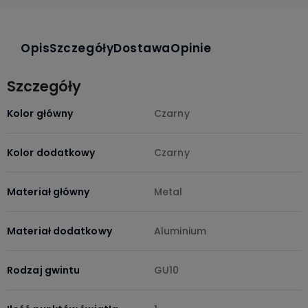
Opis
Szczegóły
Dostawa
Opinie
Szczegóły
Kolor główny
Czarny
Kolor dodatkowy
Czarny
Materiał główny
Metal
Materiał dodatkowy
Aluminium
Rodzaj gwintu
GU10