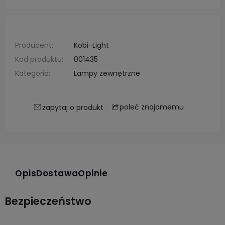
Producent:
Kobi-Light
Kod produktu:
001435
Kategoria:
Lampy zewnętrzne
poleć znajomemu
zapytaj o produkt
Opis
Dostawa
Opinie
Bezpieczeństwo