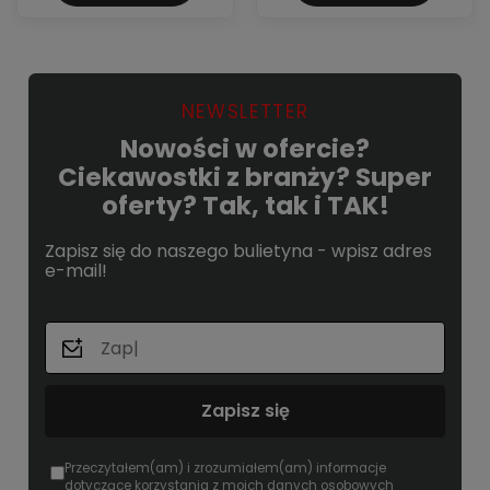
NEWSLETTER
Nowości w ofercie?
Ciekawostki z branży? Super
oferty? Tak, tak i TAK!
Zapisz się do naszego bulietyna - wpisz adres
e-mail!
Zapisz się
Przeczytałem(am) i zrozumiałem(am) informacje
dotyczące korzystania z moich danych osobowych