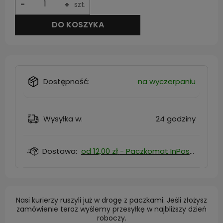
-
+
szt.
DO KOSZYKA
Dostępność:
na wyczerpaniu
Wysyłka w:
24 godziny
Dostawa:
od 12,00 zł
- Paczkomat InPost
Nasi kurierzy ruszyli już w drogę z paczkami. Jeśli złożysz
zamówienie teraz wyślemy przesyłkę w najbliższy dzień
roboczy.