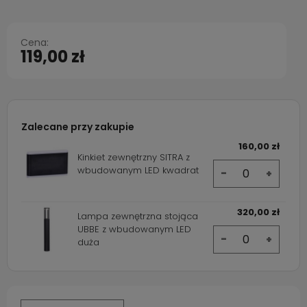
Cena:
119,00 zł
Zalecane przy zakupie
160,00 zł
Kinkiet zewnętrzny SITRA z
wbudowanym LED kwadrat
-
+
320,00 zł
Lampa zewnętrzna stojąca
UBBE z wbudowanym LED
-
+
duża