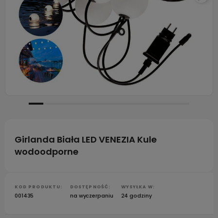
Girlanda Biała LED VENEZIA Kule
wodoodporne
KOD PRODUKTU:
DOSTĘPNOŚĆ:
WYSYŁKA W:
001435
na wyczerpaniu
24 godziny