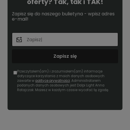
oferty? Tak, tak i TAK!
Zapisz się do naszego bulietyna - wpisz adres
e-mail!
Zapisz się
Przeczytałem(am) i zrozumiałem(am) informacje
dotyczące korzystania z moich danych osobowych
zawarte w
polityce prywatności
. Administratorem
podanych danych osobowych jest Dalpi Light Anna
Ratajczak. Możesz w każdym czasie wycofać tę zgodę.