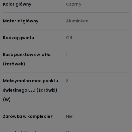
Kolor główny
Czarny
Materiał główny
Aluminium
Rodzaj gwintu
G9
Ilość punktów światła
1
(żarówek)
Maksymalna moc punktu
8
świetlnego LED (żarówki)
(W)
Żarówka w komplecie?
Nie