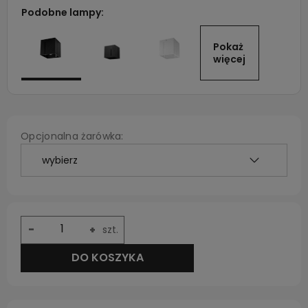
Podobne lampy:
Pokaż 
więcej
Opcjonalna żarówka:
-
+
szt.
DO KOSZYKA