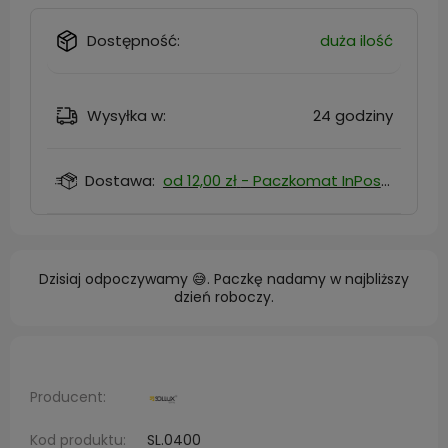
Dostępność:
duża ilość
Wysyłka w:
24 godziny
Dostawa:
od 12,00 zł
- Paczkomat InPost
Dzisiaj odpoczywamy 😅. Paczkę nadamy w najbliższy
dzień roboczy.
Producent:
Kod produktu:
SL.0400