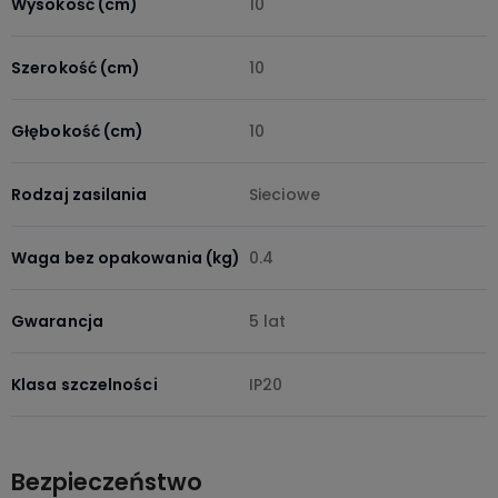
Wysokość (cm)
10
Szerokość (cm)
10
Głębokość (cm)
10
Rodzaj zasilania
Sieciowe
Waga bez opakowania (kg)
0.4
Gwarancja
5 lat
Klasa szczelności
IP20
Bezpieczeństwo