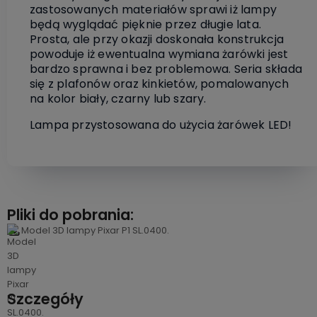
zastosowanych materiałów sprawi iż lampy
będą wyglądać pięknie przez długie lata.
Prosta, ale przy okazji doskonała konstrukcja
powoduje iż ewentualna wymiana żarówki jest
bardzo sprawna i bez problemowa. Seria składa
się z plafonów oraz kinkietów, pomalowanych
na kolor biały, czarny lub szary.
Lampa przystosowana do użycia żarówek LED!
Pliki do pobrania:
Model 3D lampy Pixar P1 SL.0400.
Szczegóły