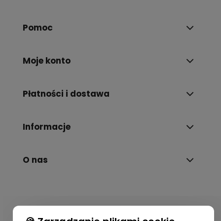
Pomoc
Moje konto
Płatności i dostawa
Informacje
O nas