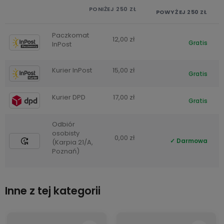
PONIŻEJ 250 ZŁ
POWYŻEJ 250 ZŁ
Paczkomat
12,00 zł
Gratis
InPost
Kurier InPost
15,00 zł
Gratis
Kurier DPD
17,00 zł
Gratis
Odbiór
osobisty
0,00 zł
Darmowa
(Karpia 21/A,
Poznań)
Inne z tej kategorii