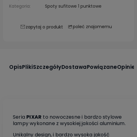
Kategoria:
Spoty sufitowe 1 punktowe
poleć znajomemu
zapytaj o produkt
Opis
Pliki
Szczegóły
Dostawa
Powiązane
Opinie
Seria
PIXAR
to nowoczesne i bardzo stylowe
lampy wykonane z wysokiej jakości aluminium.
Unikalny design, i bardzo wysoka jakość