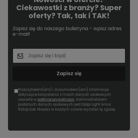
Ciekawostki z branży? Super
oferty? Tak, tak i TAK!
Zapisz się do naszego bulietyna - wpisz adres
e-mail!
Zapisz się
Przeczytałem(am) i zrozumiałem(am) informacje
dotyczące korzystania z moich danych osobowych
zawarte w
polityce prywatności
. Administratorem
podanych danych osobowych jest Dalpi Light Anna
Ratajczak. Możesz w każdym czasie wycofać tę zgodę.