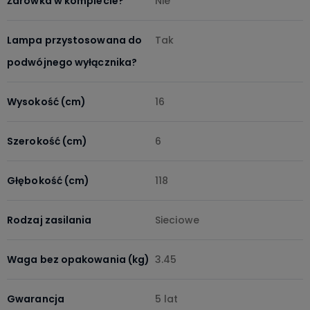
Żarówka w komplecie?
Nie
Lampa przystosowana do
Tak
podwójnego wyłącznika?
Wysokość (cm)
16
Szerokość (cm)
6
Głębokość (cm)
118
Rodzaj zasilania
Sieciowe
Waga bez opakowania (kg)
3.45
Gwarancja
5 lat