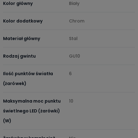
Kolor główny
Biały
Kolor dodatkowy
Chrom
Materiał główny
Stal
Rodzaj gwintu
GU10
Ilość punktów światła
6
(żarówek)
Maksymalna moc punktu
10
świetlnego LED (żarówki)
(W)