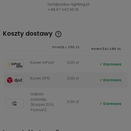
hurt@sollux-lighting.pl
+48 67 342 60 10
Koszty dostawy
Cena nie zawiera ewentualnych kosztów płatności
PONIŻEJ 250 ZŁ
POWYŻEJ 250 ZŁ
Kurier InPost
0,00 zł
Darmowa
Kurier DPD
0,00 zł
Darmowa
Odbiór
osobisty
0,00 zł
Darmowa
(Karpia 21/A,
Poznań)