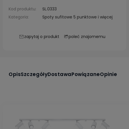
Kod produktu:
SL.0333
Kategoria:
Spoty sufitowe 5 punktowe i więcej
poleć znajomemu
zapytaj o produkt
Opis
Szczegóły
Dostawa
Powiązane
Opinie