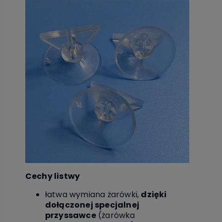
Cechy listwy
łatwa wymiana żarówki,
dzięki
dołączonej specjalnej
przyssawce
(żarówka