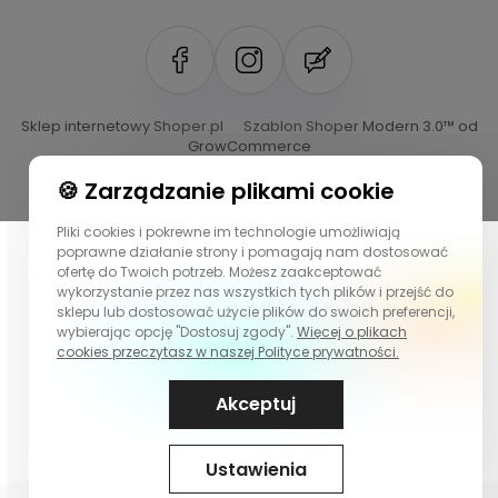
Sklep internetowy Shoper.pl
Szablon Shoper Modern 3.0™
od
GrowCommerce
🍪 Zarządzanie plikami cookie
Pliki cookies i pokrewne im technologie umożliwiają
poprawne działanie strony i pomagają nam dostosować
ofertę do Twoich potrzeb. Możesz zaakceptować
wykorzystanie przez nas wszystkich tych plików i przejść do
sklepu lub dostosować użycie plików do swoich preferencji,
wybierając opcję "Dostosuj zgody".
Więcej o plikach
cookies przeczytasz w naszej Polityce prywatności.
Akceptuj
Ustawienia