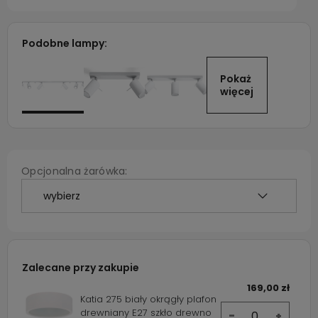
Podobne lampy:
Pokaż 
więcej
Opcjonalna żarówka:
Zalecane przy zakupie
169,00 zł
Katia 275 biały okrągły plafon
drewniany E27 szkło drewno
-
+