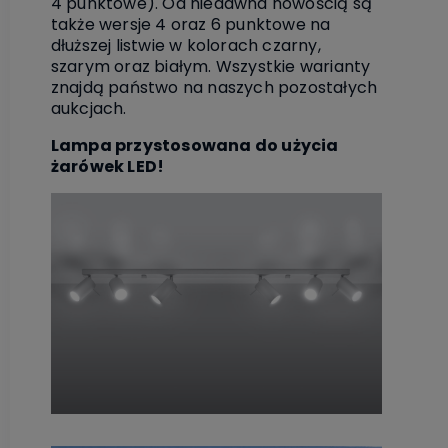
4 punktowe). Od niedawna nowością są
także wersje 4 oraz 6 punktowe na
dłuższej listwie w kolorach czarny,
szarym oraz białym. Wszystkie warianty
znajdą państwo na naszych pozostałych
aukcjach.
Lampa przystosowana do użycia
żarówek LED!