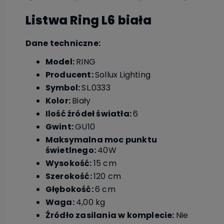
Listwa Ring L6 biała
Dane techniczne:
Model:
RING
Producent:
Sollux Lighting
Symbol:
SL.0333
Kolor:
Biały
Ilość źródeł światła:
6
Gwint:
GU10
Maksymalna moc punktu
świetlnego:
40W
Wysokość:
15 cm
Szerokość:
120 cm
Głębokość:
6 cm
Waga:
4,00 kg
Źródło zasilania w komplecie:
Nie